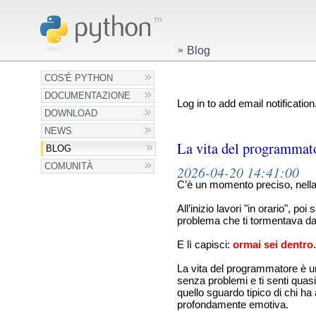
Blog
COS'È PYTHON
DOCUMENTAZIONE
Log in to add email notification
DOWNLOAD
NEWS
La vita del programmator
BLOG
COMUNITÀ
2026-04-20 14:41:00
C’è un momento preciso, nella 
All’inizio lavori "in orario", p
problema che ti tormentava da 
E lì capisci:
ormai sei dentro
La vita del programmatore è un'
senza problemi e ti senti quasi
quello sguardo tipico di chi h
profondamente emotiva.