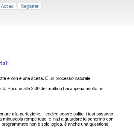
Accedi
Registrati
iali
otte e non è una scelta. È un processo naturale.
lack. Poi che alle 2:30 del mattino hai appena risolto un
are alla perfezione, il codice scorre pulito, i test passano
fica minuscola rompe tutto, e inizi a guardare lo schermo con
che programmare non è solo logica, è anche una questione