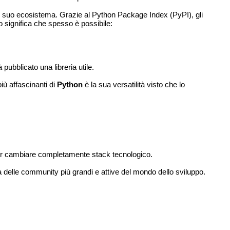
l suo ecosistema. Grazie al Python Package Index (PyPI), gli
to significa che spesso è possibile:
pubblicato una libreria utile.
più affascinanti di
Python
è la sua versatilità visto che lo
dover cambiare completamente stack tecnologico.
a delle community più grandi e attive del mondo dello sviluppo.