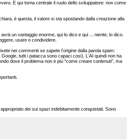
vero. E qui torna centrale il ruolo dello sviluppatore: non come
hiara, è questa, il valore si sta spostando dalla creazione alla
 avrà un vantaggio enorme, qui lo dico e qui ... niente, lo dico.
eggere, usare o condividere.
ivete nei commenti se sapete l'origine dalla parola spam:
Google, tutti i patacca sono capaci così). L'AI quindi non ha
mondo dove il problema non è più “come creare contenuti”, ma
portanti.
appropriato dei sui spazi indebitamente conquistati. Sono