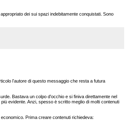
appropriato dei sui spazi indebitamente conquistati. Sono
ticolo l'autore di questo messaggio che resta a futura
urde. Bastava un colpo d’occhio e si finiva direttamente nel
iù evidente. Anzi, spesso è scritto meglio di molti contenuti
a economico. Prima creare contenuti richiedeva: