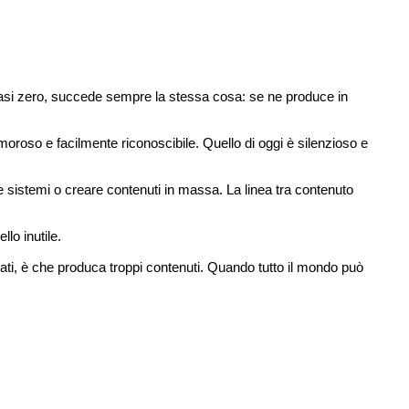
quasi zero, succede sempre la stessa cosa: se ne produce in
oroso e facilmente riconoscibile. Quello di oggi è silenzioso e
 sistemi o creare contenuti in massa. La linea tra contenuto
lo inutile.
iati, è che produca troppi contenuti. Quando tutto il mondo può