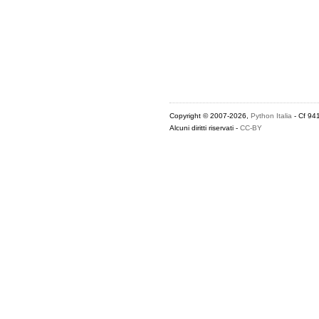
Copyright © 2007-2026,
Python Italia
- Cf 94
Alcuni diritti riservati -
CC-BY