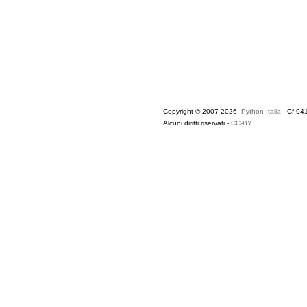
Copyright © 2007-2026,
Python Italia
- Cf 94
Alcuni diritti riservati -
CC-BY