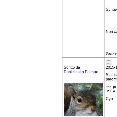
Syntax
Non ca
Grazie,
Scritto da
2015-1
Daniele aka Palmux
Sta us
parent
>>> pr
Hello 
Cya