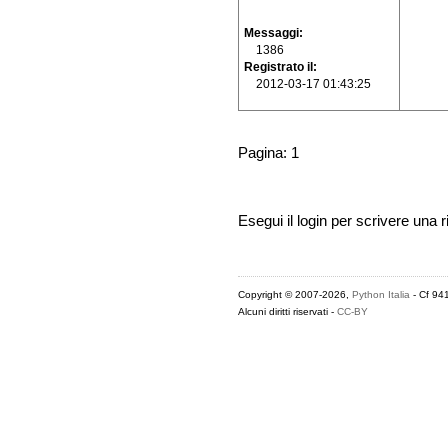
Messaggi
1386
Registrato il
2012-03-17 01:43:25
Pagina: 1
Esegui il login per scrivere una r
Copyright © 2007-2026,
Python Italia
- Cf 94
Alcuni diritti riservati -
CC-BY