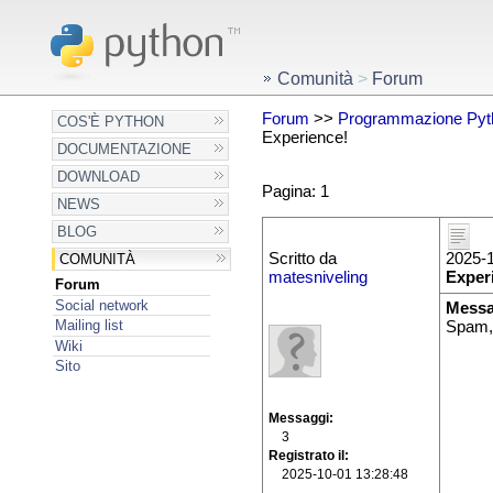
Comunità
>
Forum
Forum
>>
Programmazione Pyt
COS'È PYTHON
Experience!
DOCUMENTAZIONE
DOWNLOAD
Pagina: 1
NEWS
BLOG
Scritto da
2025-1
COMUNITÀ
matesniveling
Exper
Forum
Social network
Messa
Mailing list
Spam,
Wiki
Sito
Messaggi
3
Registrato il
2025-10-01 13:28:48