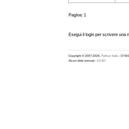
Pagina: 1
Esegui il login per scrivere una r
Copyright © 2007-2026,
Python Italia
- Cf 94
Alcuni diritti riservati -
CC-BY