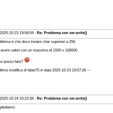
2025-10-23 19:56:59 -
Re: Problema con ser.write()
roblema è che devo inviare char superiori a 256
i avere valori con un massimo di 1500 o 100000.
e posso fare?
Ultima modifica di fabio75 in data 2025-10-23 19:57:26 ---
2025-10-24 10:23:38 -
Re: Problema con ser.write()
pitoliamo.