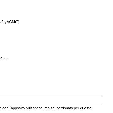
dev/ttyACM0")
 a 256.
ce con l'apposito pulsantino, ma sei perdonato per questo