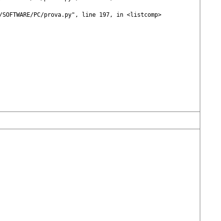
/SOFTWARE/PC/prova.py", line 197, in <listcomp>
