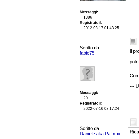
Messaggi
1386
Registrato il
2012-03-17 01:43:25
Scritto da
Il p
fabio75
potr
Com
--- 
Messaggi
29
Registrato il
2022-07-16 08:17:24
Scritto da
Rica
Daniele aka Palmux