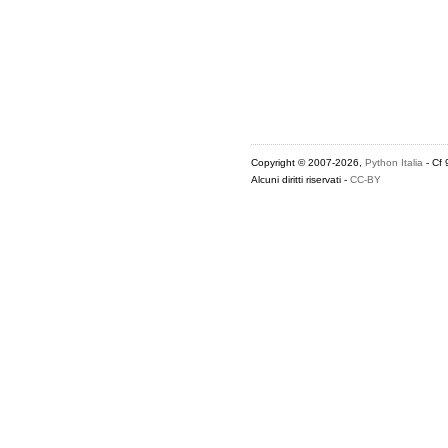
Copyright © 2007-2026,
Python Italia
- Cf
Alcuni diritti riservati -
CC-BY