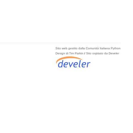
Sito web gestito dalla Comunità Italiana Python
Design di Tim Parkin
/
Sito ospitato da Develer