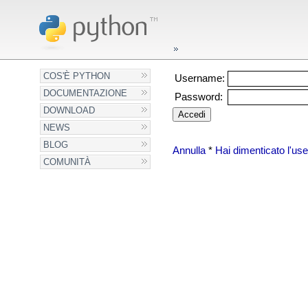
COS'È PYTHON
Username:
DOCUMENTAZIONE
Password:
DOWNLOAD
NEWS
BLOG
Annulla
*
Hai dimenticato l'u
COMUNITÀ