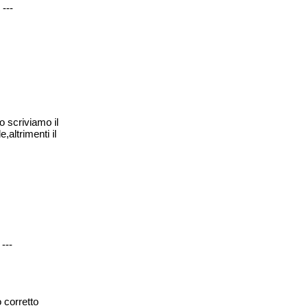
---
 scriviamo il
altrimenti il
---
 corretto