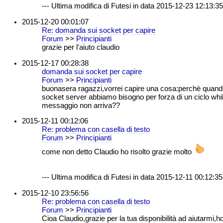
--- Ultima modifica di Futesi in data 2015-12-23 12:13:35 
2015-12-20 00:01:07
Re: domanda sui socket per capire
Forum
>>
Principianti
grazie per l'aiuto claudio
2015-12-17 00:28:38
domanda sui socket per capire
Forum
>>
Principianti
buonasera ragazzi,vorrei capire una cosa:perchè quando
socket server abbiamo bisogno per forza di un ciclo while,
messaggio non arriva??
2015-12-11 00:12:06
Re: problema con casella di testo
Forum
>>
Principianti
come non detto Claudio ho risolto grazie molto
--- Ultima modifica di Futesi in data 2015-12-11 00:12:35 
2015-12-10 23:56:56
Re: problema con casella di testo
Forum
>>
Principianti
Cioa Claudio,grazie per la tua disponibilità ad aiutarmi,ho