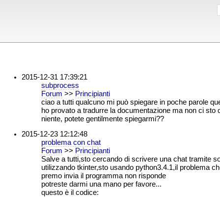
2015-12-31 17:39:21
subprocess
Forum
>>
Principianti
ciao a tutti qualcuno mi può spiegare in poche parole q
ho provato a tradurre la documentazione ma non ci sto
niente, potete gentilmente spiegarmi??
2015-12-23 12:12:48
problema con chat
Forum
>>
Principianti
Salve a tutti,sto cercando di scrivere una chat tramite s
utilizzando tkinter,sto usando python3.4.1,il problema c
premo invia il programma non risponde
potreste darmi una mano per favore...
questo è il codice: