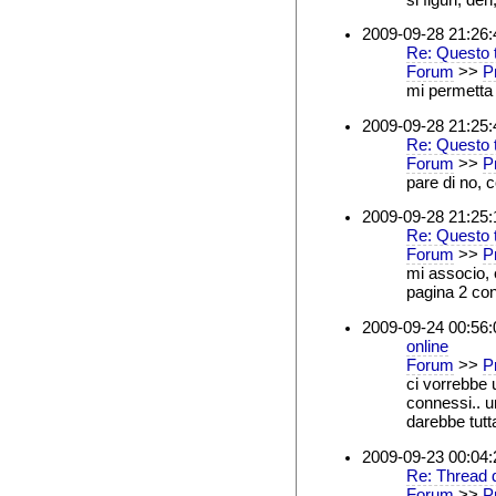
2009-09-28 21:26:
Re: Questo t
Forum
>>
Pr
mi permetta d
2009-09-28 21:25:
Re: Questo t
Forum
>>
Pr
pare di no, 
2009-09-28 21:25:
Re: Questo t
Forum
>>
Pr
mi associo, 
pagina 2 co
2009-09-24 00:56:
online
Forum
>>
Pr
ci vorrebbe u
connessi.. u
darebbe tutt
2009-09-23 00:04:
Re: Thread 
Forum
>>
Pr