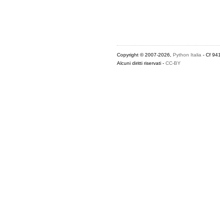
Copyright © 2007-2026,
Python Italia
- Cf 94
Alcuni diritti riservati -
CC-BY