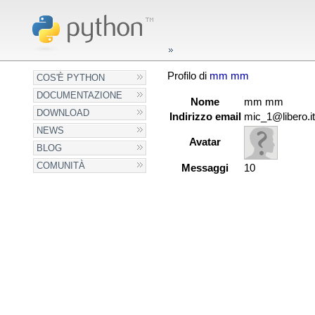
Profilo di
mm mm
COS'È PYTHON
DOCUMENTAZIONE
Nome
mm mm
DOWNLOAD
Indirizzo email
mic_1@libero.it
NEWS
Avatar
BLOG
COMUNITÀ
Messaggi
10