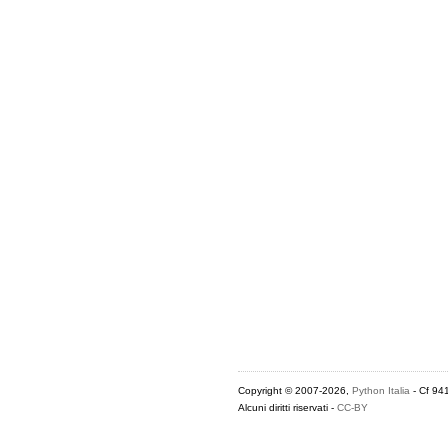
Copyright © 2007-2026,
Python Italia
- Cf 94
Alcuni diritti riservati -
CC-BY