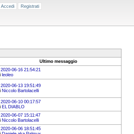
Accedi
Registrati
Ultimo messaggio
l
2020-06-16 21:54:21
i
leoleo
l
2020-06-13 19:51:49
i
Niccolo Bartolacelli
l
2020-06-10 00:17:57
i
EL DIABLO
l
2020-06-07 15:11:47
i
Niccolo Bartolacelli
l
2020-06-06 18:51:45
i
Daniele aka Palmux