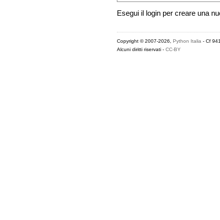
Esegui il login per creare una n
Copyright © 2007-2026,
Python Italia
- Cf 94
Alcuni diritti riservati -
CC-BY