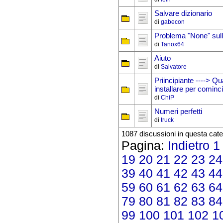
Salvare dizionario
di
gabecon
Problema "None" sull
di
Tanox64
Aiuto
di
Salvatore
Priincipiante ----> Q
installare per cominc
di
ChiP
Numeri perfetti
di
truck
1087 discussioni in questa cate
Pagina:
Indietro
1
19
20
21
22
23
24
39
40
41
42
43
44
59
60
61
62
63
64
79
80
81
82
83
84
99
100
101
102
1