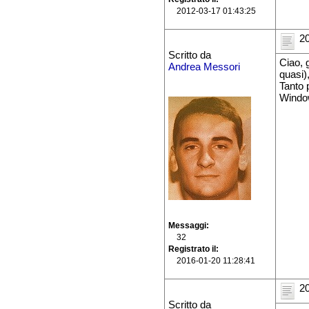
2012-03-17 01:43:25
20
Scritto da
Ciao, g
Andrea Messori
quasi)
Tanto 
Windo
Messaggi
32
Registrato il
2016-01-20 11:28:41
20
Scritto da