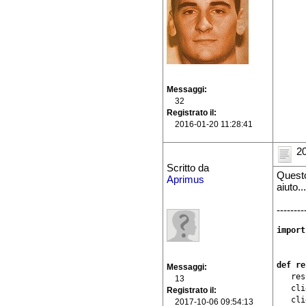
Messaggi
32
Registrato il
2016-01-20 11:28:41
20
Scritto da
Questo
Aprimus
aiuto...
-------
import
def 
re
Messaggi
   res
13
   cli
Registrato il
   cli
2017-10-06 09:54:13