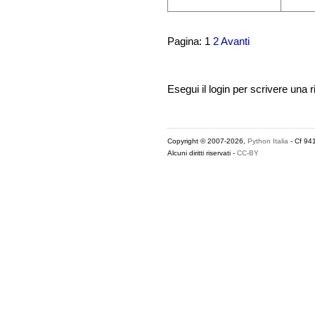
Pagina: 1
2
Avanti
Esegui il login per scrivere una r
Copyright © 2007-2026,
Python Italia
- Cf 94
Alcuni diritti riservati -
CC-BY