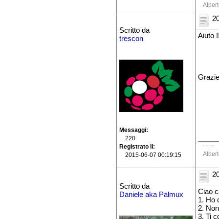
Alber
20
Scritto da
Aiuto 
trescon
Grazi
Messaggi
220
------
Registrato il
Alber
2015-06-07 00:19:15
20
Scritto da
Ciao c
Daniele aka Palmux
1. Ho 
2. Non
3. Ti 