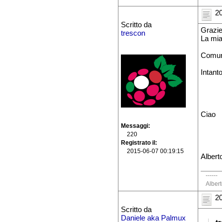
20
Scritto da
Grazie
trescon
La mia
Comunq
Intant
Ciao
Messaggi
220
Registrato il
2015-06-07 00:19:15
Albert
------
Alber
20
Scritto da
Daniele aka Palmux