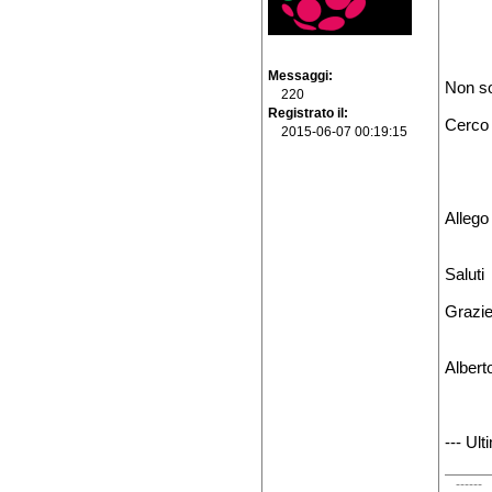
Messaggi
Non so
220
Registrato il
Cerco a
2015-06-07 00:19:15
Allego
Saluti
Grazi
Albert
--- Ul
------