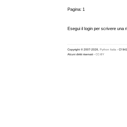
Pagina: 1
Esegui il login per scrivere una r
Copyright © 2007-2026,
Python Italia
- Cf 94
Alcuni diritti riservati -
CC-BY