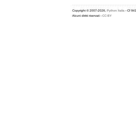
Copyright © 2007-2026,
Python Italia
- Cf 94
Alcuni diritti riservati -
CC-BY