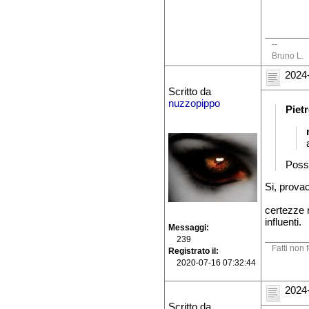
--
Bruno L.
2024-
Scritto da
nuzzopippo
Piet
Poss
Si, prova
certezze 
influenti.
Messaggi
239
Fatti non 
Registrato il
2020-07-16 07:32:44
2024-
Scritto da