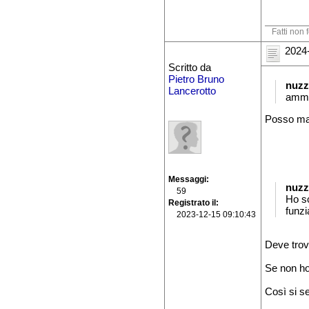
Fatti non 
2024-
Scritto da
Pietro Bruno
nuzz
Lancerotto
ammes
Posso man
Messaggi
nuzz
59
Ho s
Registrato il
funzi
2023-12-15 09:10:43
Deve trov
Se non ho
Così si se