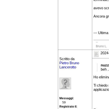
avevo scr
Ancora gr
--- Ultima
--
Bruno L.
2024-
Scritto da
Pietro Bruno
nuzz
Lancerotto
beh .
Ho elimina
Ti chiedo 
applicazio
Messaggi
59
Registrato il