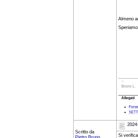
Almeno a
Speriamo
--
Bruno L.
Allegati
Fors
SETT
2024-
Scritto da
Si verific
Pietro Bruno