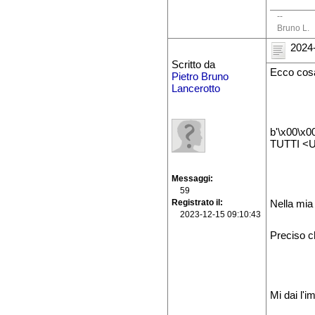
--
Bruno L.
2024-
Scritto da
Ecco cosa
Pietro Bruno
Lancerotto
b'\x00\x
TUTTI <U
Messaggi
59
Registrato il
Nella mia 
2023-12-15 09:10:43
Preciso ch
Mi dai l'i