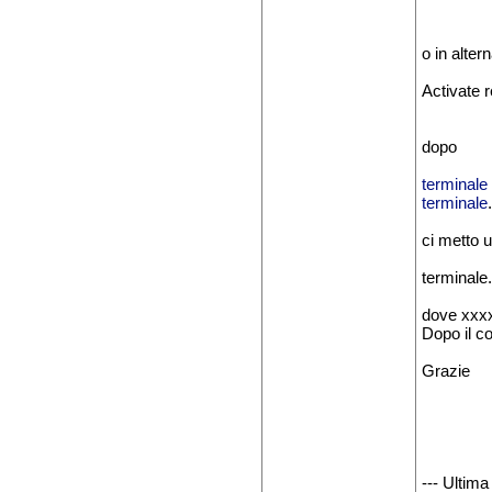
o in alter
Activate 
dopo
terminale
terminale
ci metto 
terminale
dove xxxx
Dopo il c
Grazie
--- Ultima