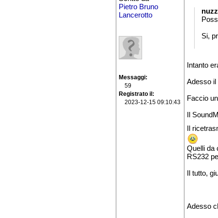
Pietro Bruno
nuzz
Lancerotto
Poss
Si, p
Intanto e
Messaggi
Adesso il
59
Registrato il
Faccio un
2023-12-15 09:10:43
Il SoundM
Il ricetr
Quelli da
RS232 per
Il tutto, 
Adesso ch