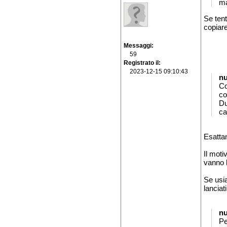
ma
Se ten
copiar
Messaggi
59
Registrato il
2023-12-15 09:10:43
n
Co
co
Du
ca
Esatta
Il moti
vanno 
Se usia
lanciat
n
Pe