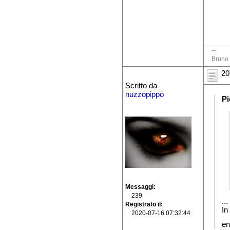
--
Bruno 
20
Scritto da
nuzzopippo
Pi
Messaggi
239
...
Registrato il
In
2020-07-16 07:32:44
en